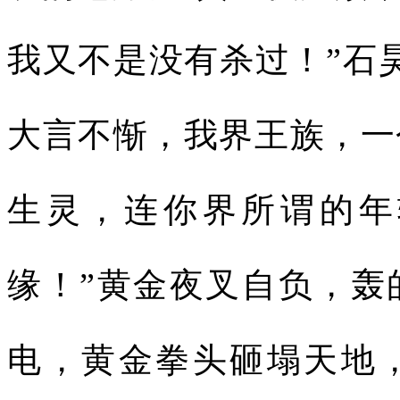
我又不是没有杀过！”石
大言不惭，我界王族，一
生灵，连你界所谓的年
缘！”黄金夜叉自负，轰
电，黄金拳头砸塌天地