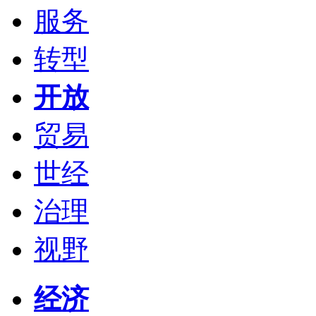
服务
转型
开放
贸易
世经
治理
视野
经济