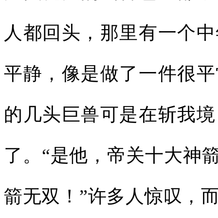
人都回头，那里有一个中
平静，像是做了一件很平
的几头巨兽可是在斩我境
了。“是他，帝关十大神箭
箭无双！”许多人惊叹，