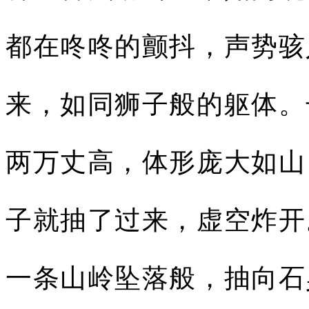
都在咚咚的颤抖，声势骇
来，如同狮子般的躯体。
两万丈高，体形庞大如山
子就抽了过来，虚空炸开
一条山岭坠落般，抽向石