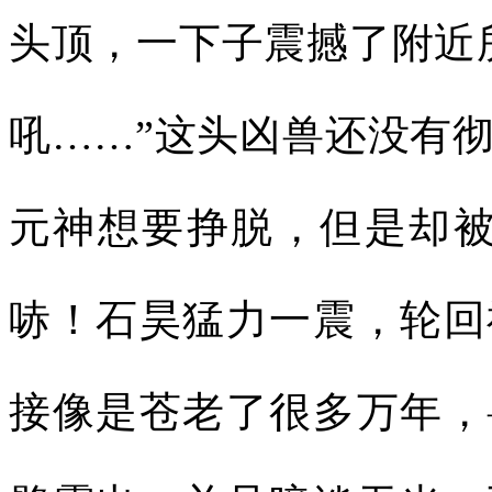
头顶，一下子震撼了附近
吼……”这头凶兽还没有
元神想要挣脱，但是却被
哧！石昊猛力一震，轮回
接像是苍老了很多万年，