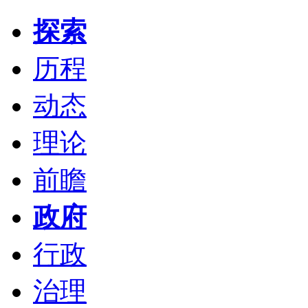
探索
历程
动态
理论
前瞻
政府
行政
治理