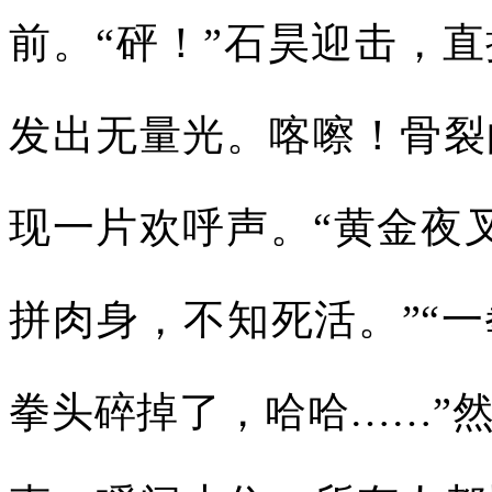
前。“砰！”石昊迎击，
发出无量光。喀嚓！骨裂
现一片欢呼声。“黄金夜
拼肉身，不知死活。”“
拳头碎掉了，哈哈……”