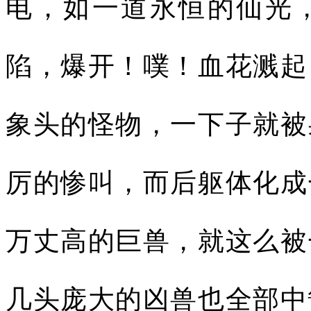
电，如一道永恒的仙光
陷，爆开！噗！血花溅起
象头的怪物，一下子就被
厉的惨叫，而后躯体化成
万丈高的巨兽，就这么被
几头庞大的凶兽也全部中