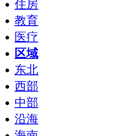
住房
教育
医疗
区域
东北
西部
中部
沿海
海南