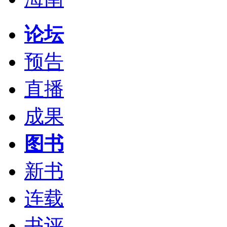
论坛
预告
直播
成果
图书
新书
连载
书评