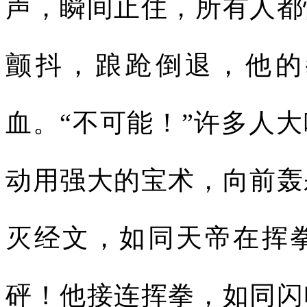
声，瞬间止住，所有人都
颤抖，踉跄倒退，他的
血。“不可能！”许多人
动用强大的宝术，向前轰
灭经文，如同天帝在挥
砰！他接连挥拳，如同闪