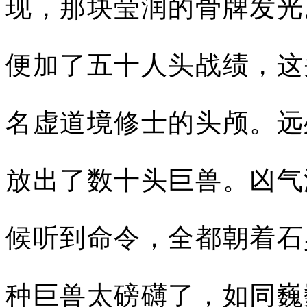
现，那块莹润的骨牌发光
便加了五十人头战绩，这
名虚道境修士的头颅。远
放出了数十头巨兽。凶气
候听到命令，全都朝着石
种巨兽太磅礴了，如同巍