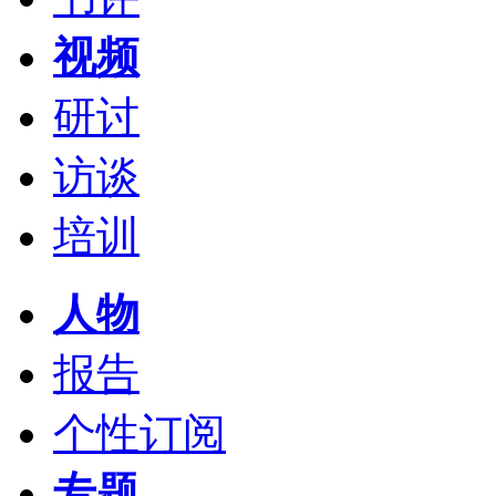
视频
研讨
访谈
培训
人物
报告
个性订阅
专题