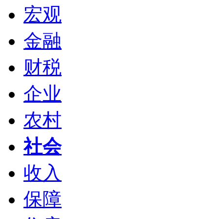
宏观
金融
财税
企业
农村
社会
收入
保障